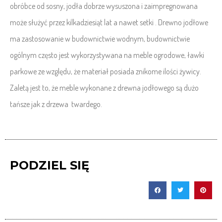
obróbce od sosny, jodła dobrze wysuszona i zaimpregnowana
może służyć przez kilkadziesiąt lat a nawet setki . Drewno jodłowe
ma zastosowanie w budownictwie wodnym, budownictwie
ogólnym często jest wykorzystywana na meble ogrodowe, ławki
parkowe ze względu, że materiał posiada znikome ilości żywicy.
Zaletą jest to, że meble wykonane z drewna jodłowego są dużo
tańsze jak z drzewa twardego.
PODZIEL SIĘ