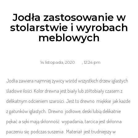
Jodła zastosowanie w
stolarstwie i wyrobach
meblowych
14 listopada, 2020
,
12:24 pm
Jodła zawiera najmniej żywicy wśród wszystkich drzew iglastych
śladowe ilości. Kolor drewna jest biały lub żółtobiały czasem z
delikatnym odcieniem szarości. Jest to drewno miękkie jak każde
z gatunków iglastych. Drewno jodłowe, deski lubią delikatnie
pękać a sęki mają skłonność wypadania, tarcica jest skłonna
paczeniu się podczas suszenia . Materiał jest trudniejszy w