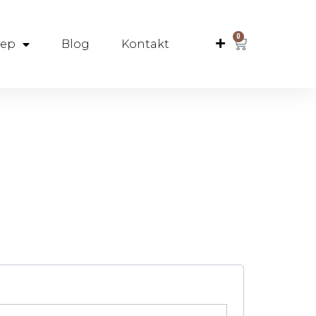
0
lep
Blog
Kontakt