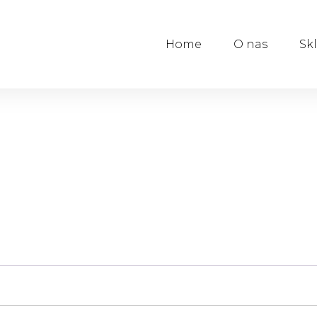
Home
O nas
Sk