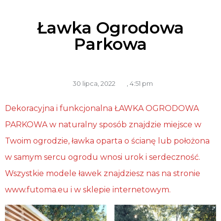
Ławka Ogrodowa
Parkowa
30 lipca, 2022
,
4:51 pm
Dekoracyjna i funkcjonalna ŁAWKA OGRODOWA
PARKOWA w naturalny sposób znajdzie miejsce w
Twoim ogrodzie, ławka oparta o ścianę lub położona
w samym sercu ogrodu wnosi urok i serdeczność.
Wszystkie modele ławek znajdziesz nas na stronie
www.futoma.eu i w sklepie internetowym.