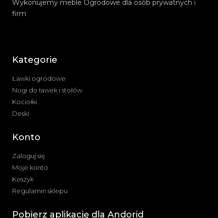
Wykonujemy meble Ogrodowe dla osób prywatnych i
firm
Kategorie
Ławki ogrodowe
Nogi do ławek i stołów
Kociołki
Deski
Konto
Zaloguj się
Moje konto
Koszyk
Regulamin sklepu
Pobierz aplikację dla Andorid