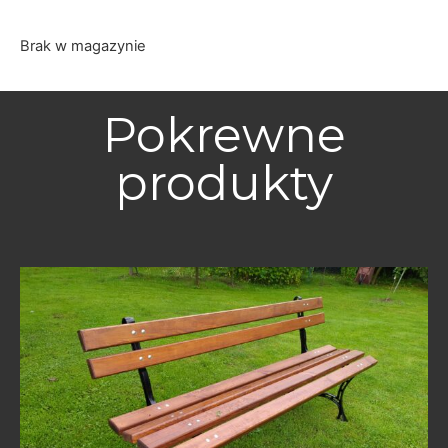
Brak w magazynie
Pokrewne
produkty