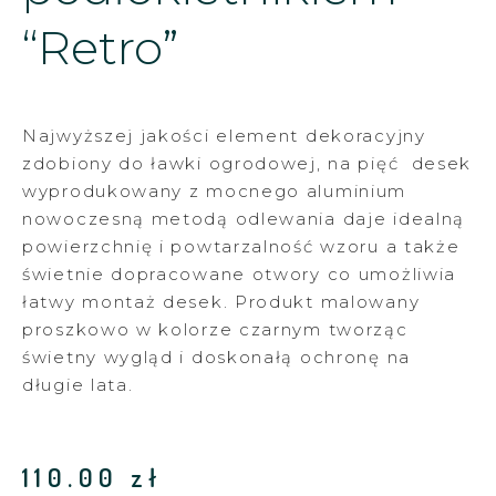
“Retro”
Najwyższej jakości element dekoracyjny
zdobiony do ławki ogrodowej, na pięć desek
wyprodukowany z mocnego aluminium
nowoczesną metodą odlewania daje idealną
powierzchnię i powtarzalność wzoru a także
świetnie dopracowane otwory co umożliwia
łatwy montaż desek. Produkt malowany
proszkowo w kolorze czarnym tworząc
świetny wygląd i doskonałą ochronę na
długie lata.
110.00
zł