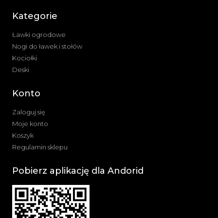
Kategorie
Ławki ogrodowe
Nogi do ławek i stołów
Kociołki
Deski
Konto
Zaloguj się
Moje konto
Koszyk
Regulamin sklepu
Pobierz aplikację dla Andorid